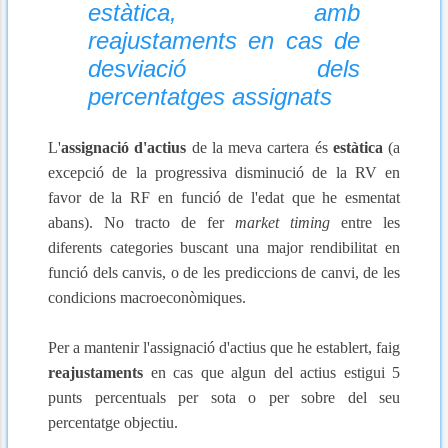
estàtica, amb
reajustaments en cas de
desviació dels
percentatges assignats
L'
assignació d'actius
de la meva cartera és
estàtica
(a
excepció de la progressiva disminució de la RV en
favor de la RF en funció de l'edat que he esmentat
abans). No tracto de fer
market timing
entre les
diferents categories buscant una major rendibilitat en
funció dels canvis, o de les prediccions de canvi, de les
condicions macroeconòmiques.
Per a mantenir l'assignació d'actius que he establert, faig
reajustaments
en cas que algun del actius estigui 5
punts percentuals per sota o per sobre del seu
percentatge objectiu.