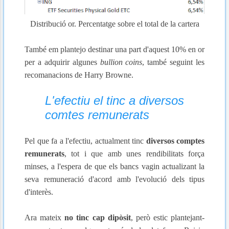
Distribució or. Percentatge sobre el total de la cartera
També em plantejo destinar una part d'aquest 10% en or
per a adquirir algunes
bullion coins
, també seguint les
recomanacions de Harry Browne.
L'efectiu el tinc a diversos
comtes remunerats
Pel que fa a l'efectiu, actualment tinc
diversos comptes
remunerats
, tot i que amb unes rendibilitats força
minses, a l'espera de que els bancs vagin actualizant la
seva remuneració d'acord amb l'evolució dels tipus
d'interès.
Ara mateix
no tinc cap dipòsit
, però e
stic plantejant-