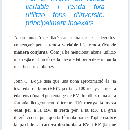
variable i renda fixa
utilitzo fons d'inversió,
principalment indexats
A continuació detallaré cadascuna de les categories,
començaré per la
renda variable i la renda fixa de
manera conjunta
. Com ja he mencionat abans, utilitzo
una regla en funció de la meva edat per a determinar la
relació entre ambdues.
John C. Bogle deia que una bona aproximació és "la
teva edat en bons (RF)", per tant, 100 menys la nostra
edat ens dóna el percentatge de RV. Jo utilitzo una altra
fórmula lleugerament diferent:
110 menys la meva
edat per a la RV, la resta per a la RF
. La gran
diferència és que aquesta fórmula només l'aplico
sobre
la part de la cartera destinada a RV i RF
(la que