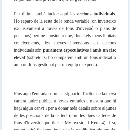
Per últim, també incloc aquí les
accions individuals
.
Ho separo de la resta de la renda variable (on inverteixo
exclusivament a través de fons d'inversió o plans de
pensions) perquè considero que, donat els meus limitats
coneixements, les meves inversions en accions
individuals són
purament especulatives i amb un risc
elevat
(sobretot si ho comparem amb un fons indexat o
amb un fons gestionat per un equip d'experts).
Fins aquí l'entrada sobre l'assignació d'actius de la meva
cartera, aniré publicant noves entrades a mesura que hi
hagi algun canvi i per a donar més detalls sobre algunes
de les posicions de la cartera (com les dues carteres de
fons d'inversió que tinc a MyInvestor i Renta4). I sí,
també aniré fent seguiment de la rendibilitat obtinguda,