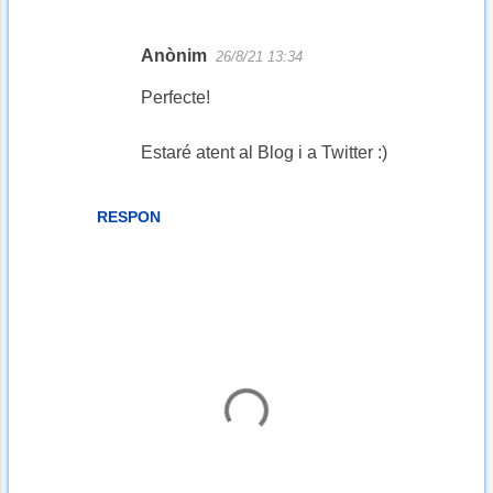
Anònim
26/8/21 13:34
Perfecte!
Estaré atent al Blog i a Twitter :)
RESPON