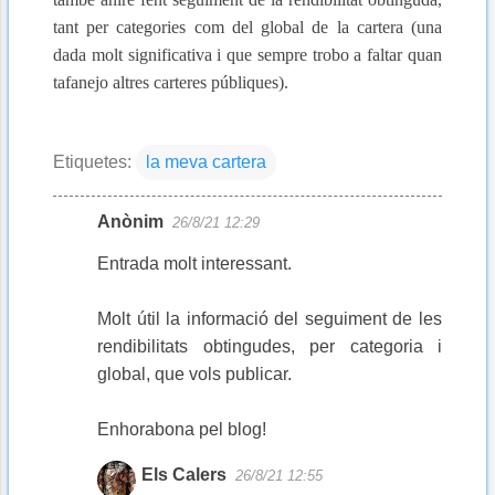
tant per categories com del global de la cartera (una
dada molt significativa i que sempre trobo a faltar quan
tafanejo altres carteres públiques).
Etiquetes:
la meva cartera
Anònim
26/8/21 12:29
Comentaris
Entrada molt interessant.
Molt útil la informació del seguiment de les
rendibilitats obtingudes, per categoria i
global, que vols publicar.
Enhorabona pel blog!
Els Calers
26/8/21 12:55