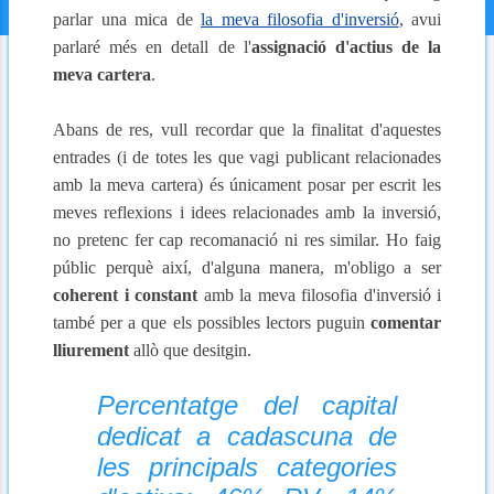
parlar una mica de
la meva filosofia d'inversió
, avui
parlaré més en detall de l'
assignació d'actius de la
meva cartera
.
Abans de res, vull recordar que la finalitat d'aquestes
entrades
(i de totes les que vagi publicant relacionades
amb la meva cartera) és únicament posar per escrit les
meves reflexions i idees relacionades amb la inversió,
no pretenc fer cap recomanació ni res similar. Ho faig
públic perquè així, d'alguna manera, m'obligo a ser
coherent i constant
amb la meva filosofia d'inversió i
també per a que els possibles lectors puguin
comentar
lliurement
allò que
desitgin.
Percentatge del capital
dedicat a cadascuna de
les principals categories