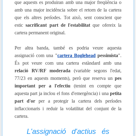
que aquests es produiran amb una major freqüència o
amb una major incidència sobre el retorn de la cartera
que els altres períodes. Tot això, sent conscient que
estic
sacrificant part de l'estabilitat
que ofereix la
cartera permanent original.
Per altra banda, també es podria veure aquesta
assignació com una "
cartera Boglehead
pessimista
".
És pot veure com una cartera estàndard amb una
relació RV/RF moderada
(variable segons l'edat,
77/23 en aquests moments), però que reserva un
pes
important per a l'efectiu
(tenint en compte que
aquesta part ja inclou el fons d'emergència) i una
petita
part d'or
per a protegir la cartera dels períodes
inflaccionaris i reduir la volatilitat del conjunt de la
cartera.
L'assignació d'actius és