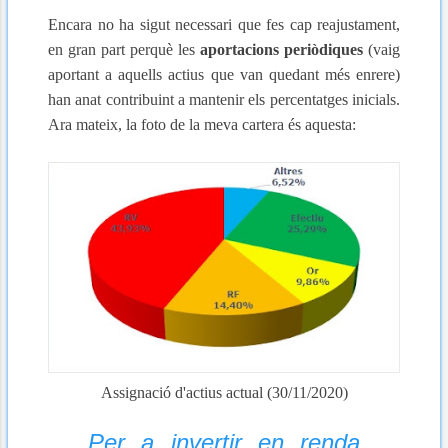
Encara no ha sigut necessari que fes cap reajustament,
en gran part perquè les
aportacions periòdiques
(vaig
aportant a aquells actius que van quedant més enrere)
han anat contribuint a mantenir els percentatges inicials.
Ara mateix, la foto de la meva cartera és aquesta:
Assignació d'actius actual (30/11/2020)
Per a invertir en renda