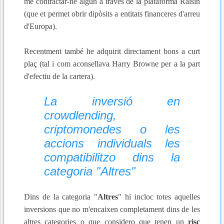
me contractar-ne algun a través de la plataforma Raisin
(que et permet obrir dipòsits a entitats financeres d'arreu
d'Europa).
Recentment també he adquirit directament bons a curt
plaç (tal i com aconsellava Harry Browne per a la part
d'efectiu de la cartera).
La inversió en
crowdlending,
criptomonedes o les
accions individuals les
compatibilitzo dins la
categoria "Altres"
Dins de la categoria "
Altres
" hi incloc totes aquelles
inversions que no m'encaixen completament dins de les
altres categories o que considero que tenen un
risc