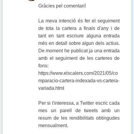
Gràcies pel comentari!
La meva intenció és fer el seguiment
de tota la cartera a finals d'any i de
tant en tant escriure alguna entrada
més en detall sobre algun dels actius.
De moment he publicat ja una entrada
amb el seguiment de les carteres de
fons:
https://www.elscalers.com/2021/05/co
mparacio-cartera-indexada-vs-cartera-
variada.html
Per si t'interessa, a Twitter escric cada
mes un parell de tweets amb un
resum de les rendibilitats obtingudes
mensualment.