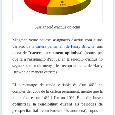
Assignació d'actius objectiu
M'agrada veure aquesta assignació d'actius com a una
variació de la
cartera permanent de Harry Browne
, una
mena de "
cartera permanent optimista
" (només pel
que fa a l'assignació d'actius, en la selecció d'actius no
segueixo, ni molt menys, les recomanacions de Harry
Browne de manera estricta).
El percentatge de renda variable és d'un 46% en
comptes del 25% de la cartera permanent, mentre que la
renda fixa és un 14% i l'or un 10%. És a dir, busco
optimitzar la rendibilitat durant els períodes de
prosperitat
(tal i com Browne els anomena), suposant