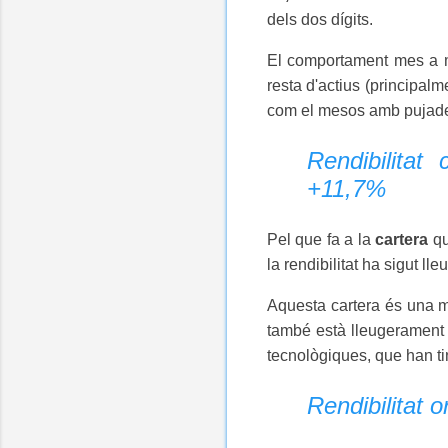
dels dos dígits.
El comportament mes a mes
resta d'actius (principalm
com el mesos amb pujad
Rendibilitat
+11,7%
Pel que fa a la
cartera
qu
la rendibilitat ha sigut l
Aquesta cartera és una mi
també està lleugerament 
tecnològiques, que han ti
Rendibilitat 