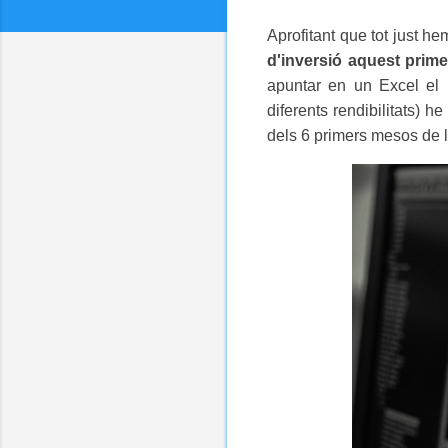
Aprofitant que tot just h
d'inversió aquest prim
apuntar en un Excel el p
diferents rendibilitats) h
dels 6 primers mesos de l