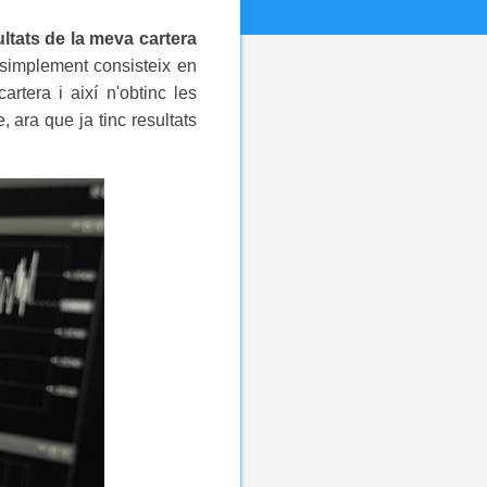
ltats de la meva cartera
simplement consisteix en
rtera i així n'obtinc les
, ara que ja tinc resultats